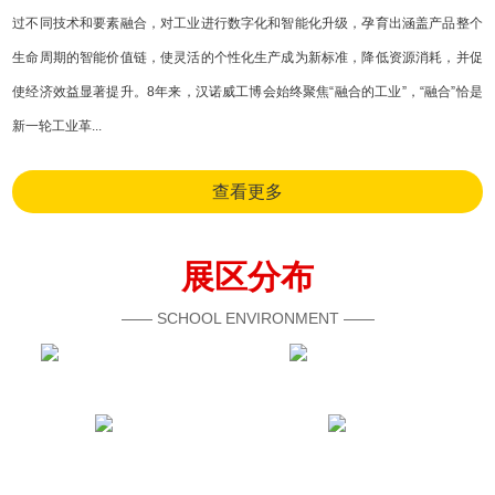
过不同技术和要素融合，对工业进行数字化和智能化升级，孕育出涵盖产品整个
生命周期的智能价值链，使灵活的个性化生产成为新标准，降低资源消耗，并促
使经济效益显著提升。8年来，汉诺威工博会始终聚焦“融合的工业”，“融合”恰是
新一轮工业革...
查看更多
展区分布
—— SCHOOL ENVIRONMENT ——
新一代信息技术与应用
数控机床与金属加工
机器人
机器视觉