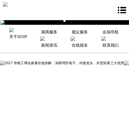
展商服务
观众服务
会场导航
关于SCIIF
新闻资讯
在线报名
联系我们