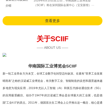
​2026年6月10日至12日，华南国际工业博览会
（SCIIF）将在深圳国际会展中心（宝安新馆）···
查看更多
关于SCIIF
—— ABOUT US ——
华南国际工业博览会SCIIF
新一轮工业革命方兴未艾，全球工业数字化转型迈向纵深。在素有“世界工业发展
晴雨表”之称的汉诺威工业博览会，有关数字工业、智能制造的设想和愿景越来越
多地变为现实应用，2019年尤以人工智能（AI）和第五代移动通信技术（5G）
的应用最受瞩目。创办于1947年的汉诺威工博会是全球最大的工业展，也是德
国“工业4.0”的原点。2011年，德国首次在工博会上公开推出这一概念，核心是通