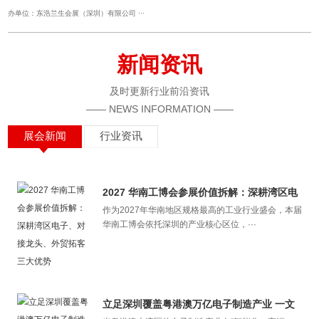
办单位：东浩兰生会展（深圳）有限公司 ···
新闻资讯
及时更新行业前沿资讯
—— NEWS INFORMATION ——
展会新闻
行业资讯
2027 华南工博会参展价值拆解：深耕湾区电
​作为2027年华南地区规格最高的工业行业盛会，本届
子、对接龙头、外贸拓客三大优势
华南工博会依托深圳的产业核心区位，···
立足深圳覆盖粤港澳万亿电子制造产业 一文